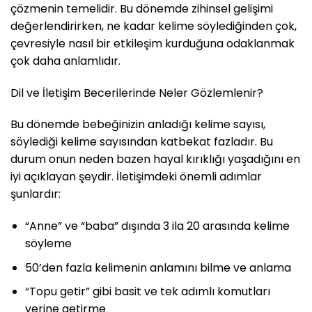
çözmenin temelidir. Bu dönemde zihinsel gelişimi
değerlendirirken, ne kadar kelime söylediğinden çok,
çevresiyle nasıl bir etkileşim kurduğuna odaklanmak
çok daha anlamlıdır.
Dil ve İletişim Becerilerinde Neler Gözlemlenir?
Bu dönemde bebeğinizin anladığı kelime sayısı,
söylediği kelime sayısından katbekat fazladır. Bu
durum onun neden bazen hayal kırıklığı yaşadığını en
iyi açıklayan şeydir. İletişimdeki önemli adımlar
şunlardır:
“Anne” ve “baba” dışında 3 ila 20 arasında kelime
söyleme
50’den fazla kelimenin anlamını bilme ve anlama
“Topu getir” gibi basit ve tek adımlı komutları
yerine getirme