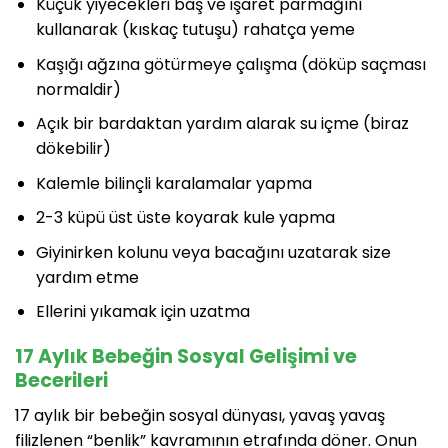
Küçük yiyecekleri baş ve işaret parmağını
kullanarak (kıskaç tutuşu) rahatça yeme
Kaşığı ağzına götürmeye çalışma (döküp saçması
normaldir)
Açık bir bardaktan yardım alarak su içme (biraz
dökebilir)
Kalemle bilinçli karalamalar yapma
2-3 küpü üst üste koyarak kule yapma
Giyinirken kolunu veya bacağını uzatarak size
yardım etme
Ellerini yıkamak için uzatma
17 Aylık Bebeğin Sosyal Gelişimi ve
Becerileri
17 aylık bir bebeğin sosyal dünyası, yavaş yavaş
filizlenen “benlik” kavramının etrafında döner. Onun