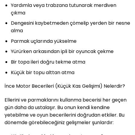
Yardımla veya trabzana tutunarak merdiven
çıkma
Dengesini kaybetmeden çömelip yerden bir nesne
alma
Parmak uçlarında yükselme
Yürürken arkasından ipli bir oyuncak çekme
Bir topa ileri doğru tekme atma
Küçük bir topu alttan atma
İnce Motor Becerileri (Küçük Kas Gelişimi) Nelerdir?
Ellerini ve parmaklarını kullanma becerisi her geçen
gün daha da ustalaşır. Bu onun kendi kendine
yetebilme ve oyun becerilerini doğrudan etkiler. Bu
dönemde görebileceğiniz gelişmeler şunlardır: