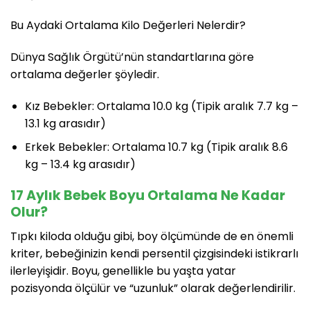
Bu Aydaki Ortalama Kilo Değerleri Nelerdir?
Dünya Sağlık Örgütü’nün standartlarına göre
ortalama değerler şöyledir.
Kız Bebekler: Ortalama 10.0 kg (Tipik aralık 7.7 kg –
13.1 kg arasıdır)
Erkek Bebekler: Ortalama 10.7 kg (Tipik aralık 8.6
kg – 13.4 kg arasıdır)
17 Aylık Bebek Boyu Ortalama Ne Kadar
Olur?
Tıpkı kiloda olduğu gibi, boy ölçümünde de en önemli
kriter, bebeğinizin kendi persentil çizgisindeki istikrarlı
ilerleyişidir. Boyu, genellikle bu yaşta yatar
pozisyonda ölçülür ve “uzunluk” olarak değerlendirilir.