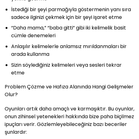
İstediği bir şeyi parmağıyla göstermenin yanı sıra
sadece ilginizi çekmek için bir şeyi işaret etme
“Daha mama,” “baba gitti” gibi iki kelimelik basit
cümle denemeleri
Anlaşılır kelimelerle anlamsız mırıldanmaları bir
arada kullanma
Sizin söylediğiniz kelimeleri veya sesleri tekrar
etme
Problem Çözme ve Hafıza Alanında Hangi Gelişmeler
Olur?
Oyunları artık daha amaçlı ve karmaşıktır. Bu oyunlar,
onun zihinsel yetenekleri hakkında bize paha biçilmez
ipuçları verir. Gözlemleyebileceğiniz bazı beceriler
şunlardır: