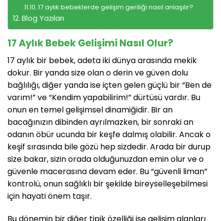
17 aylık bebeklerde gelişim geriliği nasıl anlaşılır?
Blog Yazıları
17 Aylık Bebek Gelişimi Nasıl Olur?
17 aylık bir bebek, adeta iki dünya arasında mekik
dokur. Bir yanda size olan o derin ve güven dolu
bağlılığı, diğer yanda ise içten gelen güçlü bir “Ben de
varım!” ve “Kendim yapabilirim!” dürtüsü vardır. Bu
onun en temel gelişimsel dinamiğidir. Bir an
bacağınızın dibinden ayrılmazken, bir sonraki an
odanın öbür ucunda bir keşfe dalmış olabilir. Ancak o
keşif sırasında bile gözü hep sizdedir. Arada bir durup
size bakar, sizin orada olduğunuzdan emin olur ve o
güvenle macerasına devam eder. Bu “güvenli liman”
kontrolü, onun sağlıklı bir şekilde bireyselleşebilmesi
için hayati önem taşır.
Bu dönemin bir diğer tipik özelliği ise gelişim alanları