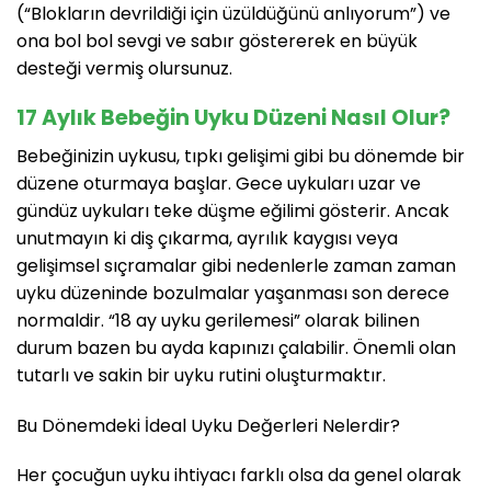
(“Blokların devrildiği için üzüldüğünü anlıyorum”) ve
ona bol bol sevgi ve sabır göstererek en büyük
desteği vermiş olursunuz.
17 Aylık Bebeğin Uyku Düzeni Nasıl Olur?
Bebeğinizin uykusu, tıpkı gelişimi gibi bu dönemde bir
düzene oturmaya başlar. Gece uykuları uzar ve
gündüz uykuları teke düşme eğilimi gösterir. Ancak
unutmayın ki diş çıkarma, ayrılık kaygısı veya
gelişimsel sıçramalar gibi nedenlerle zaman zaman
uyku düzeninde bozulmalar yaşanması son derece
normaldir. “18 ay uyku gerilemesi” olarak bilinen
durum bazen bu ayda kapınızı çalabilir. Önemli olan
tutarlı ve sakin bir uyku rutini oluşturmaktır.
Bu Dönemdeki İdeal Uyku Değerleri Nelerdir?
Her çocuğun uyku ihtiyacı farklı olsa da genel olarak