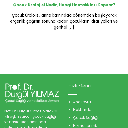
Çocuk Ürolojisi Nedir, Hangi Hastalıkları Kapsar?
Çocuk ürolojisi, anne karnındaki dönemden başlayarak
ergenlik çağının sonuna kadar, çocukların idrar yolları ve
genital [...]
Hızlı Menü
Anasayfa
Hakkımda
Prof. Dr. Durgül Yılmaz olarak 25
yılı aşkın süredir çocuk sağlığı
Çocuk Sağlığı
ve hastalıkları alanında
Hizmetlerimiz
çalışıyorum. Uzmanlık ve