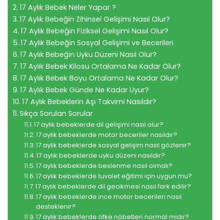
17 Aylık Bebek Neler Yapar ?
17 Aylık Bebeğin Zihinsel Gelişimi Nasıl Olur?
17 Aylık Bebeğin Fiziksel Gelişimi Nasıl Olur?
17 Aylık Bebeğin Sosyal Gelişimi ve Becerileri
17 Aylık Bebeğin Uyku Düzeni Nasıl Olur?
17 Aylık Bebek Kilosu Ortalama Ne Kadar Olur?
17 Aylık Bebek Boyu Ortalama Ne Kadar Olur?
17 Aylık Bebek Günde Ne Kadar Uyur?
17 Aylık Bebeklerin Aşı Takvimi Nasıldır?
Sıkça Sorulan Sorular
17 aylık bebeklerde dil gelişimi nasıl olur?
17 aylık bebeklerde motor beceriler nasıldır?
17 aylık bebeklerde sosyal gelişim nasıl gözlenir?
17 aylık bebeklerde uyku düzeni nasıldır?
17 aylık bebeklerde beslenme nasıl olmalı?
17 aylık bebeklerde tuvalet eğitimi için uygun mu?
17 aylık bebeklerde dil gecikmesi nasıl fark edilir?
17 aylık bebeklerde ince motor becerileri nasıl
desteklenir?
17 aylık bebeklerde öfke nöbetleri normal midir?