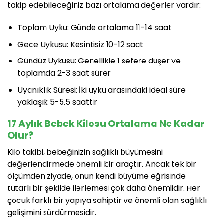
takip edebileceğiniz bazı ortalama değerler vardır:
Toplam Uyku: Günde ortalama 11-14 saat
Gece Uykusu: Kesintisiz 10-12 saat
Gündüz Uykusu: Genellikle 1 sefere düşer ve
toplamda 2-3 saat sürer
Uyanıklık Süresi: İki uyku arasındaki ideal süre
yaklaşık 5-5.5 saattir
17 Aylık Bebek Kilosu Ortalama Ne Kadar
Olur?
Kilo takibi, bebeğinizin sağlıklı büyümesini
değerlendirmede önemli bir araçtır. Ancak tek bir
ölçümden ziyade, onun kendi büyüme eğrisinde
tutarlı bir şekilde ilerlemesi çok daha önemlidir. Her
çocuk farklı bir yapıya sahiptir ve önemli olan sağlıklı
gelişimini sürdürmesidir.