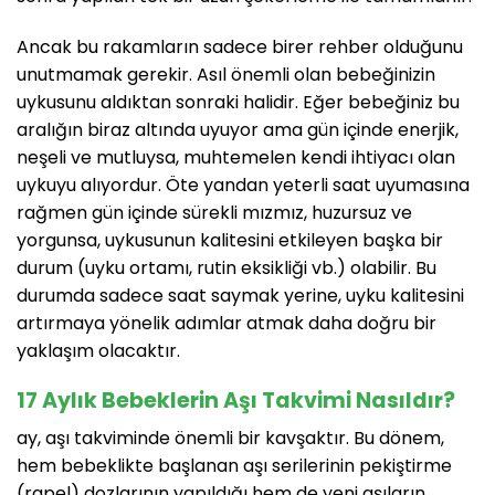
Ancak bu rakamların sadece birer rehber olduğunu
unutmamak gerekir. Asıl önemli olan bebeğinizin
uykusunu aldıktan sonraki halidir. Eğer bebeğiniz bu
aralığın biraz altında uyuyor ama gün içinde enerjik,
neşeli ve mutluysa, muhtemelen kendi ihtiyacı olan
uykuyu alıyordur. Öte yandan yeterli saat uyumasına
rağmen gün içinde sürekli mızmız, huzursuz ve
yorgunsa, uykusunun kalitesini etkileyen başka bir
durum (uyku ortamı, rutin eksikliği vb.) olabilir. Bu
durumda sadece saat saymak yerine, uyku kalitesini
artırmaya yönelik adımlar atmak daha doğru bir
yaklaşım olacaktır.
17 Aylık Bebeklerin Aşı Takvimi Nasıldır?
ay, aşı takviminde önemli bir kavşaktır. Bu dönem,
hem bebeklikte başlanan aşı serilerinin pekiştirme
(rapel) dozlarının yapıldığı hem de yeni aşıların