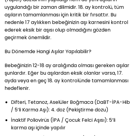
uygulandığı bir zaman dilimidir. 18. ay kontrolü, tüm
aşıların tamamlanması için kritik bir fırsattır. Bu
nedenle 17 aylıkken bebeğinizin aşı karnesini kontrol
ederek eksik bir aşısı olup olmadığını gözden
geçirmek önemlidir.
Bu Dönemde Hangi Aşılar Yapılabilir?
Bebeğinizin 12-18 ay aralığında olması gereken aşılar
şunlardır. Eğer bu aşılardan eksik olanlar varsa, 17.
ayda veya en geç 18. ay kontrolünde tamamlanması
hedeflenir.
Difteri, Tetanoz, Aselüler Boğmaca (DaBT-İPA-Hib
/ 5’li Karma Aşı): 4. doz (Pekiştirme dozu)
İnaktif Poliovirüs (İPA / Çocuk Felci Aşısı): 5’li
karma aşı içinde yapılır