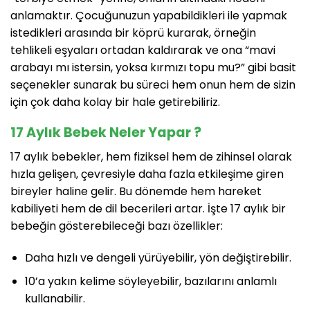
anlamaktır. Çocuğunuzun yapabildikleri ile yapmak
istedikleri arasında bir köprü kurarak, örneğin
tehlikeli eşyaları ortadan kaldırarak ve ona “mavi
arabayı mı istersin, yoksa kırmızı topu mu?” gibi basit
seçenekler sunarak bu süreci hem onun hem de sizin
için çok daha kolay bir hale getirebiliriz.
17 Aylık Bebek Neler Yapar ?
17 aylık bebekler, hem fiziksel hem de zihinsel olarak
hızla gelişen, çevresiyle daha fazla etkileşime giren
bireyler haline gelir. Bu dönemde hem hareket
kabiliyeti hem de dil becerileri artar. İşte 17 aylık bir
bebeğin gösterebileceği bazı özellikler:
Daha hızlı ve dengeli yürüyebilir, yön değiştirebilir.
10’a yakın kelime söyleyebilir, bazılarını anlamlı
kullanabilir.