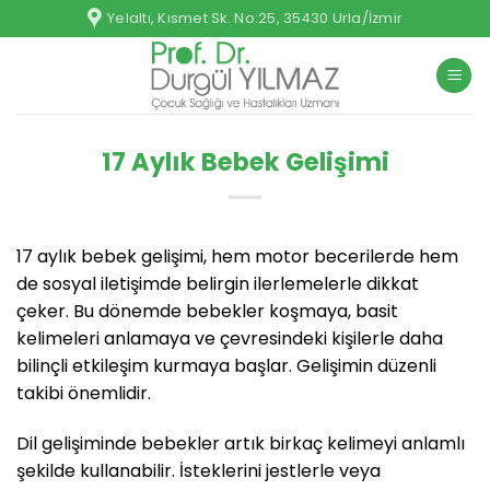
İçeriğe
Yelaltı, Kısmet Sk. No:25, 35430 Urla/İzmir
atla
17 Aylık Bebek Gelişimi
17 aylık bebek gelişimi, hem motor becerilerde hem
de sosyal iletişimde belirgin ilerlemelerle dikkat
çeker. Bu dönemde bebekler koşmaya, basit
kelimeleri anlamaya ve çevresindeki kişilerle daha
bilinçli etkileşim kurmaya başlar. Gelişimin düzenli
takibi önemlidir.
Dil gelişiminde bebekler artık birkaç kelimeyi anlamlı
şekilde kullanabilir. İsteklerini jestlerle veya