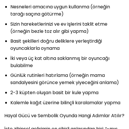
Nesneleri amacına uygun kullanma (örneğin
tarağı saçına götürme)
Sizin hareketlerinizi ve ev işlerini taklit etme
(örneğin bezle toz alır gibi yapma)
Basit şekilleri doğru deliklere yerleştirdiği
oyuncaklarla oynama
İki veya üç kat altına saklanmış bir oyuncağı
bulabilme
Günlük rutinleri hatırlama (örneğin mama
sandalyesini görünce yemek yiyeceğini anlama)
2-3 küpten oluşan basit bir kule yapma
Kalemle kağıt üzerine bilinçli karalamalar yapma
Hayal Gücü ve Sembolik Oyunda Hangi Adımlar Atılır?
İşte zihinsel gelişimin en sihirli anlarından biri: “-mış