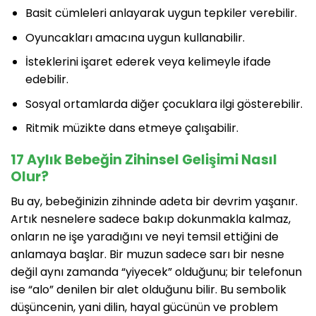
Basit cümleleri anlayarak uygun tepkiler verebilir.
Oyuncakları amacına uygun kullanabilir.
İsteklerini işaret ederek veya kelimeyle ifade
edebilir.
Sosyal ortamlarda diğer çocuklara ilgi gösterebilir.
Ritmik müzikte dans etmeye çalışabilir.
17 Aylık Bebeğin Zihinsel Gelişimi Nasıl
Olur?
Bu ay, bebeğinizin zihninde adeta bir devrim yaşanır.
Artık nesnelere sadece bakıp dokunmakla kalmaz,
onların ne işe yaradığını ve neyi temsil ettiğini de
anlamaya başlar. Bir muzun sadece sarı bir nesne
değil aynı zamanda “yiyecek” olduğunu; bir telefonun
ise “alo” denilen bir alet olduğunu bilir. Bu sembolik
düşüncenin, yani dilin, hayal gücünün ve problem