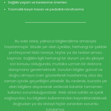
Sağlıklı yaşam ve beslenme önerileri
Travmatik beyin hasarı ve pediatrik nörotravma
Bu web sitesi, yalnızca bilgilendirme amacıyla
hazırlanmıştır. Sitede yer alan içerikler, herhangi bir şekilde
profesyonel tıbbi tavsiye, teşhis ya da tedavi amacı
taşımaz. Sağlıkla ilgili herhangi bir durum ya da şikayet
söz konusu olduğunda, mutlaka uzman bir doktora
danışmanız gerekmektedir. Sunulan bilgiler güncel ve
doğru olmaya özen gösterilerek hazırlanmış olsa da,
zaman içinde geçerliliğini yitirebilir. Bu nedenle, burada yer
alan bilgilere dayanarak verilecek kararlar tamamen
kullanıcı sorumluluğundadır. Web sitesi sahibi ve içerik
sağlayıcıları, bu bilgilerin kullanımından kaynaklanabilecek
doğrudan ya da dolaylı hiçbir zarardan sorumlu
tutulamaz.