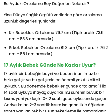
Bu Aydaki Ortalama Boy Değerleri Nelerdir?
Yine Dünya Sağlık Örgütü verilerine göre ortalama
uzunluk değerleri şunlardır:
Kız Bebekler: Ortalama 79.7 cm (Tipik aralık 73.6
cm – 83.8 cm arasıdır)
Erkek Bebekler: Ortalama 81.3 cm (Tipik aralık 76.2
cm – 85.1 cm arasıdır)
17 Aylık Bebek Günde Ne Kadar Uyur?
17 aylık bir bebeğin beyni ve bedeni inanılmaz bir
hızla gelişir ve bu gelişimin en önemli yakıtı kaliteli
uykudur. Bu dönemde bebekler günde ortalama 11 ila
14 saat uykuya ihtiyaç duyarlar. Bu sürenin büyük bir
kısmı, yani yaklaşık 10-12 saati gece uykusunda geçer.
Geriye kalan 2-3 saatlik kısım ise genellikle öğleden
sonra yapılan tek bir uzun şekerleme ile tamamlanır.