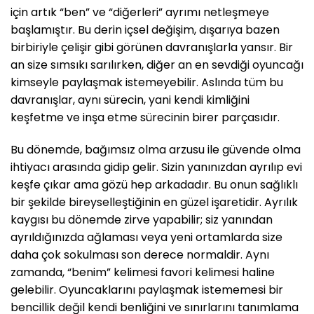
için artık “ben” ve “diğerleri” ayrımı netleşmeye
başlamıştır. Bu derin içsel değişim, dışarıya bazen
birbiriyle çelişir gibi görünen davranışlarla yansır. Bir
an size sımsıkı sarılırken, diğer an en sevdiği oyuncağı
kimseyle paylaşmak istemeyebilir. Aslında tüm bu
davranışlar, aynı sürecin, yani kendi kimliğini
keşfetme ve inşa etme sürecinin birer parçasıdır.
Bu dönemde, bağımsız olma arzusu ile güvende olma
ihtiyacı arasında gidip gelir. Sizin yanınızdan ayrılıp evi
keşfe çıkar ama gözü hep arkadadır. Bu onun sağlıklı
bir şekilde bireyselleştiğinin en güzel işaretidir. Ayrılık
kaygısı bu dönemde zirve yapabilir; siz yanından
ayrıldığınızda ağlaması veya yeni ortamlarda size
daha çok sokulması son derece normaldir. Aynı
zamanda, “benim” kelimesi favori kelimesi haline
gelebilir. Oyuncaklarını paylaşmak istememesi bir
bencillik değil kendi benliğini ve sınırlarını tanımlama