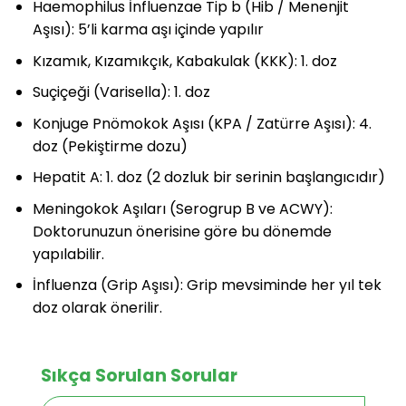
Haemophilus İnfluenzae Tip b (Hib / Menenjit
Aşısı): 5’li karma aşı içinde yapılır
Kızamık, Kızamıkçık, Kabakulak (KKK): 1. doz
Suçiçeği (Varisella): 1. doz
Konjuge Pnömokok Aşısı (KPA / Zatürre Aşısı): 4.
doz (Pekiştirme dozu)
Hepatit A: 1. doz (2 dozluk bir serinin başlangıcıdır)
Meningokok Aşıları (Serogrup B ve ACWY):
Doktorunuzun önerisine göre bu dönemde
yapılabilir.
İnfluenza (Grip Aşısı): Grip mevsiminde her yıl tek
doz olarak önerilir.
Sıkça Sorulan Sorular