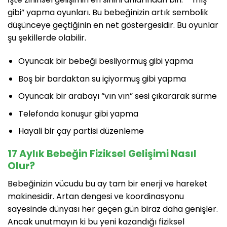
gibi” yapma oyunları. Bu bebeğinizin artık sembolik
düşünceye geçtiğinin en net göstergesidir. Bu oyunlar
şu şekillerde olabilir.
Oyuncak bir bebeği besliyormuş gibi yapma
Boş bir bardaktan su içiyormuş gibi yapma
Oyuncak bir arabayı “vın vın” sesi çıkararak sürme
Telefonda konuşur gibi yapma
Hayali bir çay partisi düzenleme
17 Aylık Bebeğin Fiziksel Gelişimi Nasıl
Olur?
Bebeğinizin vücudu bu ay tam bir enerji ve hareket
makinesidir. Artan dengesi ve koordinasyonu
sayesinde dünyası her geçen gün biraz daha genişler.
Ancak unutmayın ki bu yeni kazandığı fiziksel